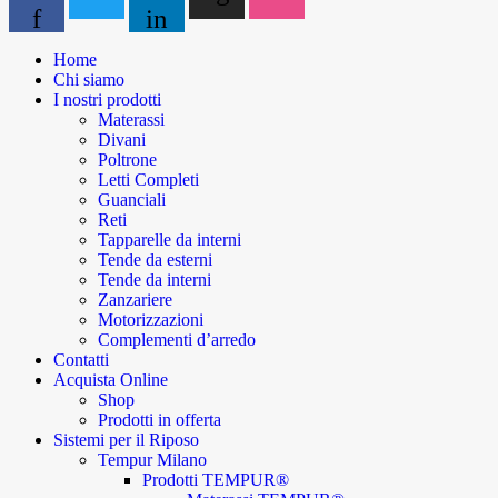
f
in
Home
Chi siamo
I nostri prodotti
Materassi
Divani
Poltrone
Letti Completi
Guanciali
Reti
Tapparelle da interni
Tende da esterni
Tende da interni
Zanzariere
Motorizzazioni
Complementi d’arredo
Contatti
Acquista Online
Shop
Prodotti in offerta
Sistemi per il Riposo
Tempur Milano
Prodotti TEMPUR®