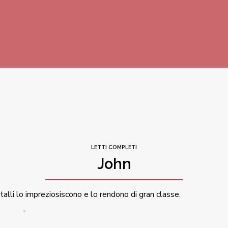
LETTI COMPLETI
John
stalli lo impreziosiscono e lo rendono di gran classe.