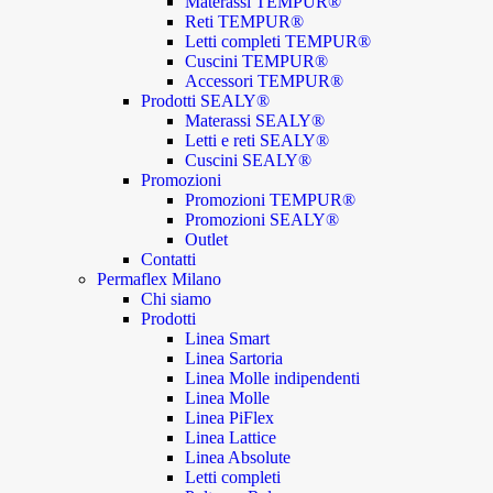
Materassi TEMPUR®
Reti TEMPUR®
Letti completi TEMPUR®
Cuscini TEMPUR®
Accessori TEMPUR®
Prodotti SEALY®
Materassi SEALY®
Letti e reti SEALY®
Cuscini SEALY®
Promozioni
Promozioni TEMPUR®
Promozioni SEALY®
Outlet
Contatti
Permaflex Milano
Chi siamo
Prodotti
Linea Smart
Linea Sartoria
Linea Molle indipendenti
Linea Molle
Linea PiFlex
Linea Lattice
Linea Absolute
Letti completi