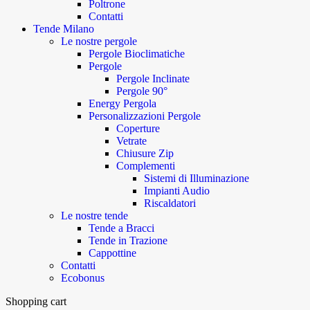
Poltrone
Contatti
Tende Milano
Le nostre pergole
Pergole Bioclimatiche
Pergole
Pergole Inclinate
Pergole 90°
Energy Pergola
Personalizzazioni Pergole
Coperture
Vetrate
Chiusure Zip
Complementi
Sistemi di Illuminazione
Impianti Audio
Riscaldatori
Le nostre tende
Tende a Bracci
Tende in Trazione
Cappottine
Contatti
Ecobonus
Shopping cart