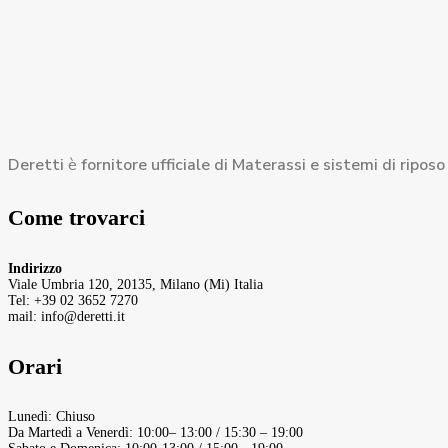
Deretti
è
fornitore ufficiale di Materassi e sistemi di ripos
Come trovarci
Indirizzo
Viale Umbria 120, 20135, Milano (Mi) Italia
Tel: +39 02 3652 7270
mail: info@deretti.it
Orari
Lunedì: Chiuso
Da Martedì a Venerdì: 10:00– 13:00 / 15:30 – 19:00